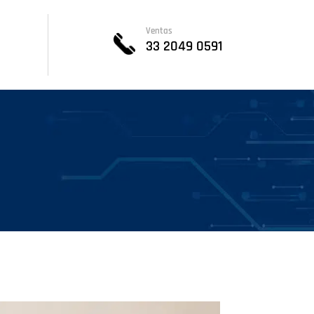
Ventas
33 2049 0591