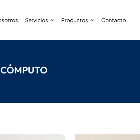
osotros
Servicios
Productos
Contacto
E CÓMPUTO