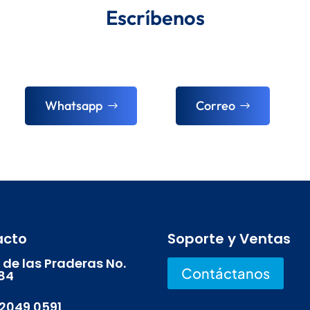
Escríbenos
Whatsapp
Correo
acto
Soporte y Ventas
 de las Praderas No.
Contáctanos
84
 2049 0591